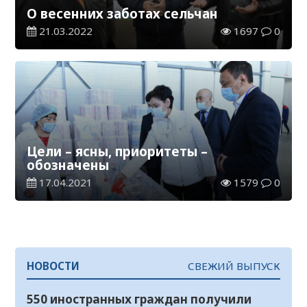
О весенних заботах сельчан
21.03.2022
1697
0
Цели – ясны, приоритеты –
обозначены
17.04.2021
1579
0
НОВОСТИ
СВЕЖИЙ ВЫПУСК
550 иностранных граждан получили