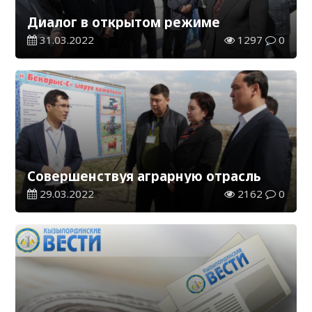
Диалог в открытом режиме
31.03.2022
1297
0
Совершенствуя аграрную отрасль
29.03.2022
2162
0