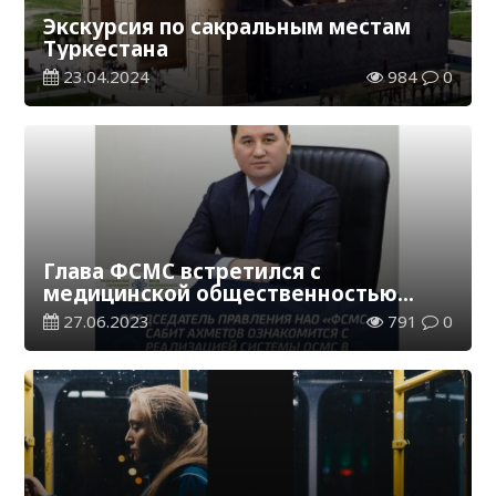
Экскурсия по сакральным местам
Туркестана
23.04.2024
984
0
Глава ФСМС встретился с
медицинской общественностью
Павлодарской области
27.06.2023
791
0