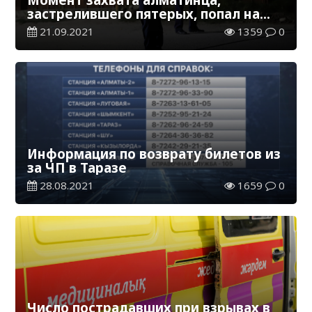
застрелившего пятерых, попал на
видео
21.09.2021
1359
0
Информация по возврату билетов из
за ЧП в Таразе
28.08.2021
1659
0
Число пострадавших при взрывах в