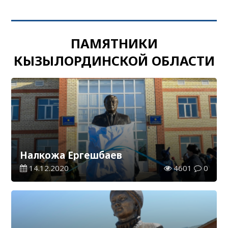
ПАМЯТНИКИ
КЫЗЫЛОРДИНСКОЙ ОБЛАСТИ
Налкожа Ергешбаев
14.12.2020
4601
0