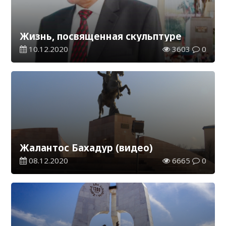
Жизнь, посвященная скульптуре
10.12.2020
3603
0
Жалантос Бахадур (видео)
08.12.2020
6665
0