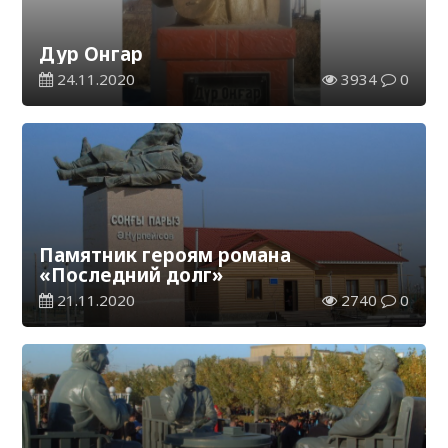
Дур Онгар
24.11.2020
3934
0
Памятник героям романа
«Последний долг»
21.11.2020
2740
0