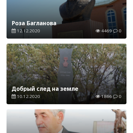
Роза Багланова
12.12.2020
4469
0
Добрый след на земле
10.12.2020
1866
0