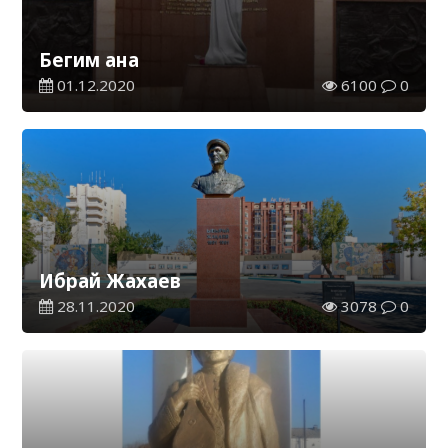
Бегим ана
01.12.2020
6100
0
Ибрай Жахаев
28.11.2020
3078
0