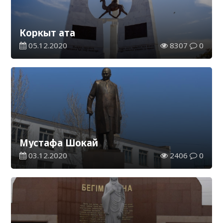
Коркыт ата
05.12.2020
8307
0
Мустафа Шокай
03.12.2020
2406
0