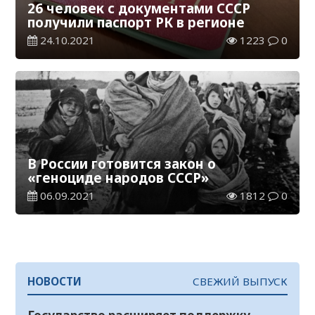
26 человек с документами СССР
получили паспорт РК в регионе
24.10.2021
1223
0
В России готовится закон о
«геноциде народов СССР»
06.09.2021
1812
0
НОВОСТИ
СВЕЖИЙ ВЫПУСК