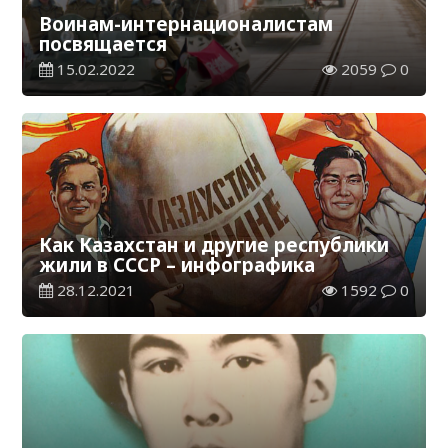
Воинам-интернационалистам
посвящается
15.02.2022
2059
0
Как Казахстан и другие республики
жили в СССР – инфографика
28.12.2021
1592
0