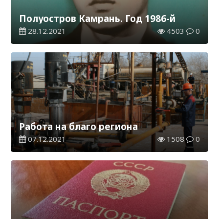
Полуостров Камрань. Год 1986-й
28.12.2021
4503
0
Работа на благо региона
07.12.2021
1508
0