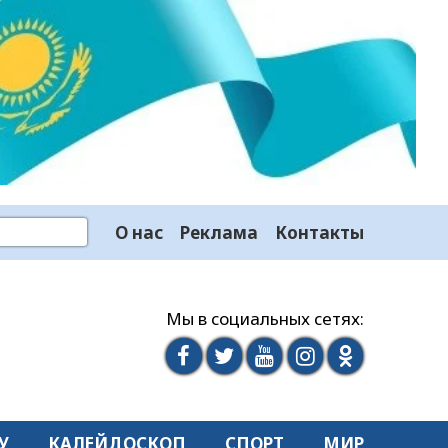
О нас
Реклама
Контакты
Мы в социальных сетях:
У
КАЛЕЙДОСКОП
СПОРТ
МИР