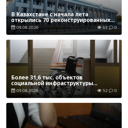
В Казахстане с начала лета
открылись 70 реконструированных
железнодорожных вокзалов
09.08.2026
63
0
Более 31,6 тыс. объектов
социальной инфраструктуры
адаптированы для лиц с
09.08.2026
52
0
инвалидностью