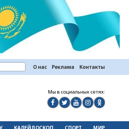
О нас
Реклама
Контакты
Мы в социальных сетях:
У
КАЛЕЙДОСКОП
СПОРТ
МИР