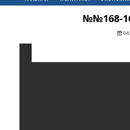
№№168-169
04