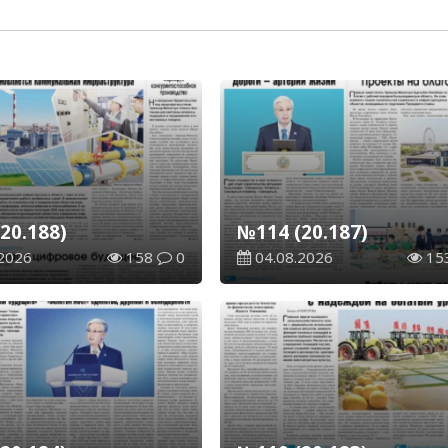
20.188)
№114 (20.187)
2026
158
0
04.08.2026
15