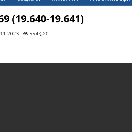
 (19.640-19.641)
.11.2023
554
0