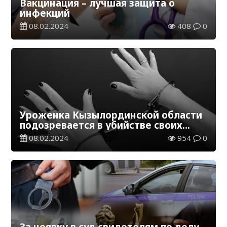
Вакцинация – лучшая защита о
инфекций
08.02.2024
408
0
Уроженка Кызылординской области
подозревается в убийстве своих
детей
08.02.2024
954
0
За неявку в суд свидетелям по делу