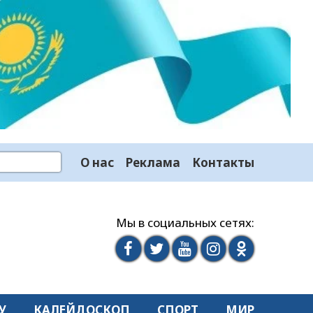
О нас
Реклама
Контакты
Мы в социальных сетях:
У
КАЛЕЙДОСКОП
СПОРТ
МИР