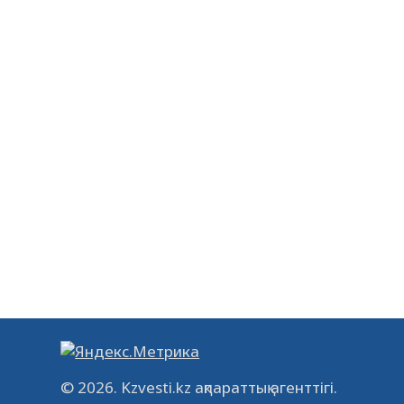
© 2026. Kzvesti.kz ақпараттық агенттігі.