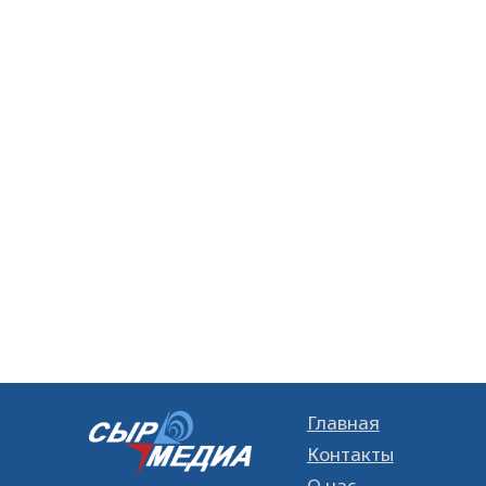
Главная
Контакты
О нас