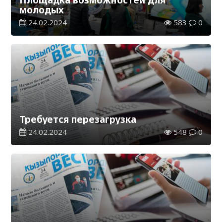
молодых
24.02.2024
583
0
Требуется перезагрузка
24.02.2024
548
0