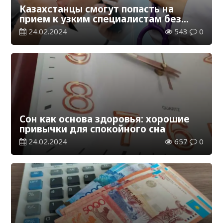
Казахстанцы смогут попасть на
прием к узким специалистам без
направления терапевта
24.02.2024
543
0
Сон как основа здоровья: хорошие
привычки для спокойного сна
24.02.2024
657
0