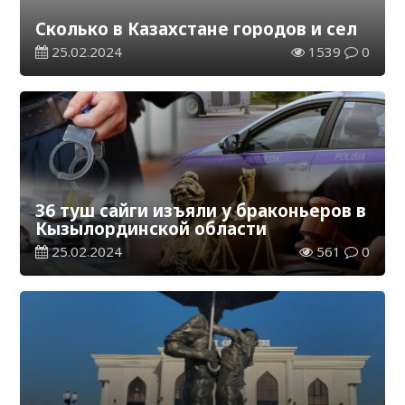
Сколько в Казахстане городов и сел
25.02.2024
1539
0
36 туш сайги изъяли у браконьеров в
Кызылординской области
25.02.2024
561
0