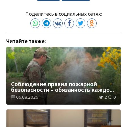
Поделитесь в социальных сетях:
Читайте также:
Соблюдение правил пожарной
безопасности – обязанность каждого
гражданина
06.08.2026
2
0