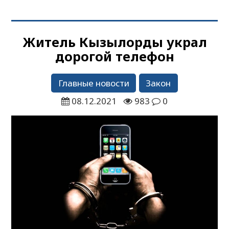
Житель Кызылорды украл
дорогой телефон
Главные новости
Закон
08.12.2021
983
0