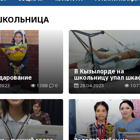
ШКОЛЬНИЦА
В Кызылорде на
дарование
школьницу упал шка
2023
1388
0
28.04.2023
107