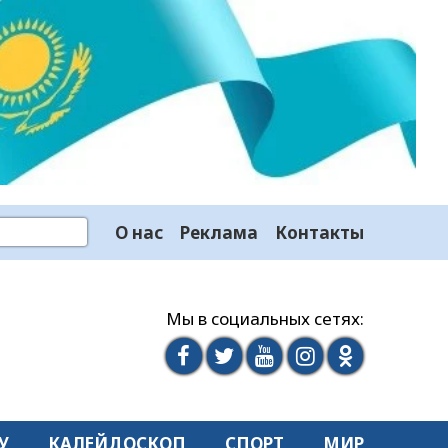
О нас
Реклама
Контакты
Мы в социальных сетях:
У
КАЛЕЙДОСКОП
СПОРТ
МИР