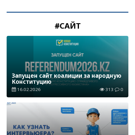
#САЙТ
Запущен сайт коалиции за народную
Конституцию
16.02.2026
313
0