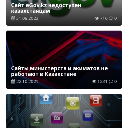
Сайт eGov.kz недоступен
казахстанцам
31.08.2023
716
0
Сайты министерств и акиматов не
работают в Казахстане
22.10.2021
1231
0