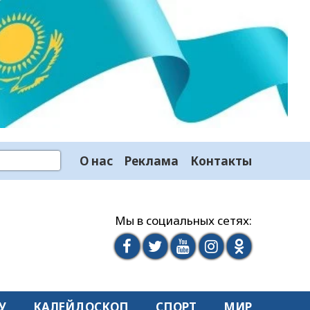
О нас
Реклама
Контакты
Мы в социальных сетях:
У
КАЛЕЙДОСКОП
СПОРТ
МИР