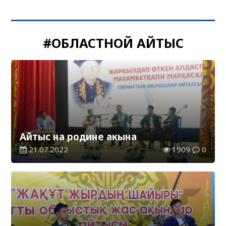
#ОБЛАСТНОЙ АЙТЫС
Айтыс на родине акына
21.07.2022
1909
0