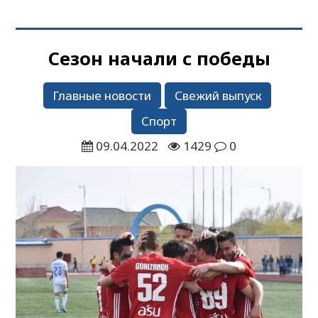
Сезон начали с победы
Главные новости
Свежий выпуск
Спорт
09.04.2022
1429
0