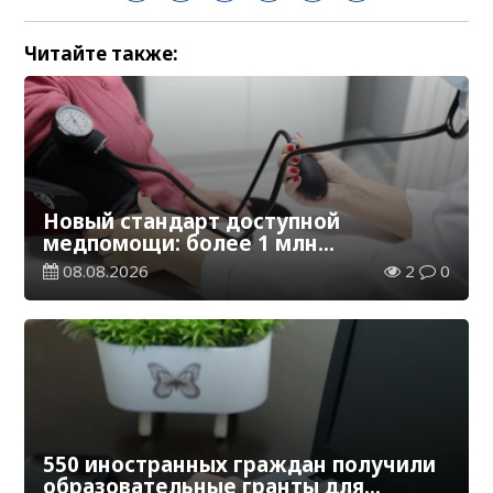
Читайте также:
Новый стандарт доступной
медпомощи: более 1 млн
казахстанцев получили
08.08.2026
2
0
телемедицинские услуги
550 иностранных граждан получили
образовательные гранты для