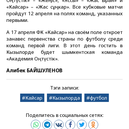
Оңтүстік» – «Жеңіс», «Яссы» – «Жас қыран» и
«Кайсар» – «Жас сұңкар». Все кубковые матчи
пройдут 12 апреля на полях команд, указанных
первыми.
А 17 апреля ФК «Кайсар» на своём поле откроет
занавес первенства страны по футболу среди
команд первой лиги. В этот день гостить в
Кызылорде будет шымкентская команда
«Академия Оңтүстік».
Алибек БАЙШУЛЕНОВ
Тэги записи:
Кайсар
Кызылорда
футбол
Поделитесь в социальных сетях: