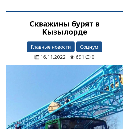
Скважины бурят в
Кызылорде
Главные новости
Социум
16.11.2022
691
0