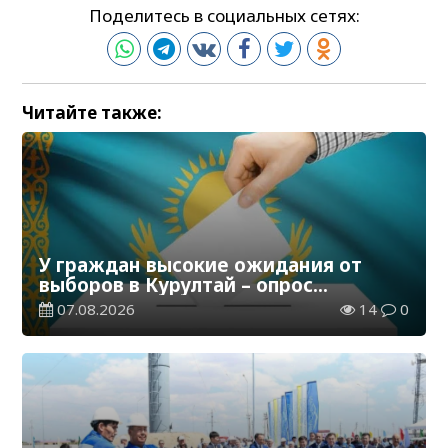
Поделитесь в социальных сетях:
Читайте также:
У граждан высокие ожидания от
выборов в Курултай – опрос
общественного мнения
07.08.2026
14
0