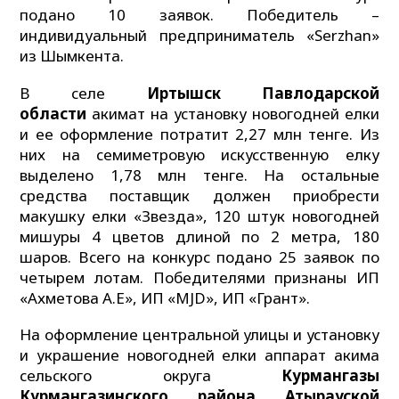
подано 10 заявок. Победитель –
индивидуальный предприниматель «Serzhan»
из Шымкента.
В селе
Иртышск Павлодарской
области
акимат на установку новогодней елки
и ее оформление потратит 2,27 млн тенге. Из
них на семиметровую искусственную елку
выделено 1,78 млн тенге. На остальные
средства поставщик должен приобрести
макушку елки «Звезда», 120 штук новогодней
мишуры 4 цветов длиной по 2 метра, 180
шаров. Всего на конкурс подано 25 заявок по
четырем лотам. Победителями признаны ИП
«Ахметова А.Е», ИП «MJD», ИП «Грант».
На оформление центральной улицы и установку
и украшение новогодней елки аппарат акима
сельского округа
Курмангазы
Курмангазинского района Атырауской