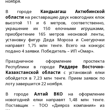
ноября.
В городе
Кандыагаш Актюбинской
области
на реставрацию двух новогодних елок
высотой 11 и 6 метров, соответственно,
украшение их 150 елочными игрушками,
приобретение 165 метров неоновой ленты,
установку фигур Деда Мороза и Снегурочки
направят 1,75 млн тенге. Всего на конкурс
подано 4 заявки. Победитель – ИП «Омар».
Праздничное оформление проспекта
Республики в городе
Риддере Восточно-
Казахстанской области
с установкой елки
обойдется в 7,23 млн тенге. Прием заявок по
лоту завершится 22 ноября.
В городе
Алтай ВКО
на оформление
новогодней елки направят 1,48 млн тенге.
Поставщик – ТОО «Дияроз компания» из