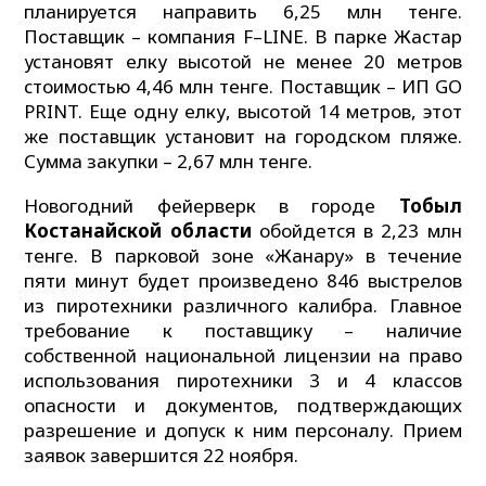
планируется направить 6,25 млн тенге.
Поставщик – компания F–LINE. В парке Жастар
установят елку высотой не менее 20 метров
стоимостью 4,46 млн тенге. Поставщик – ИП GO
PRINT. Еще одну елку, высотой 14 метров, этот
же поставщик установит на городском пляже.
Сумма закупки – 2,67 млн тенге.
Новогодний фейерверк в городе
Тобыл
Костанайской области
обойдется в 2,23 млн
тенге. В парковой зоне «Жанару» в течение
пяти минут будет произведено 846 выстрелов
из пиротехники различного калибра. Главное
требование к поставщику – наличие
собственной национальной лицензии на право
использования пиротехники 3 и 4 классов
опасности и документов, подтверждающих
разрешение и допуск к ним персоналу. Прием
заявок завершится 22 ноября.