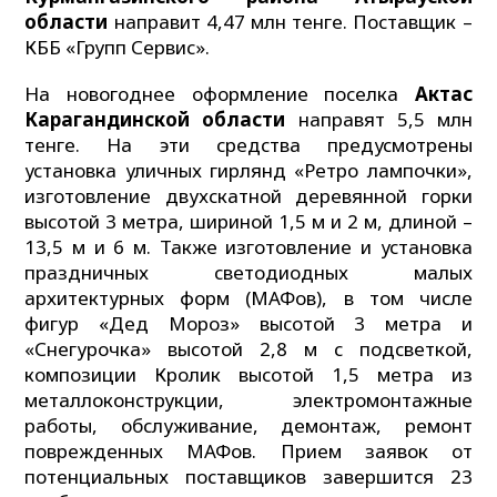
области
направит 4,47 млн тенге. Поставщик –
КББ «Групп Сервис».
На новогоднее оформление поселка
Актас
Карагандинской области
направят 5,5 млн
тенге. На эти средства предусмотрены
установка уличных гирлянд «Ретро лампочки»,
изготовление двухскатной деревянной горки
высотой 3 метра, шириной 1,5 м и 2 м, длиной –
13,5 м и 6 м. Также изготовление и установка
праздничных светодиодных малых
архитектурных форм (МАФов), в том числе
фигур «Дед Мороз» высотой 3 метра и
«Снегурочка» высотой 2,8 м с подсветкой,
композиции Кролик высотой 1,5 метра из
металлоконструкции, электромонтажные
работы, обслуживание, демонтаж, ремонт
поврежденных МАФов. Прием заявок от
потенциальных поставщиков завершится 23