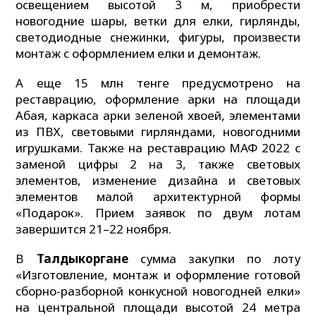
освещением высотой 3 м, приобрести
новогодние шары, ветки для елки, гирлянды,
светодиодные снежинки, фигуры, произвести
монтаж с оформлением елки и демонтаж.
А еще 15 млн тенге предусмотрено на
реставрацию, оформление арки на площади
Абая, каркаса арки зеленой хвоей, элементами
из ПВХ, световыми гирляндами, новогодними
игрушками. Также на реставрацию МАФ 2022 с
заменой цифры 2 на 3, также световых
элементов, изменение дизайна и световых
элементов малой архитектурной формы
«Подарок». Прием заявок по двум лотам
завершится 21–22 ноября.
В
Талдыкоргане
сумма закупки по лоту
«Изготовление, монтаж и оформление готовой
сборно-разборной конкусной новогодней елки»
на центральной площади высотой 24 метра