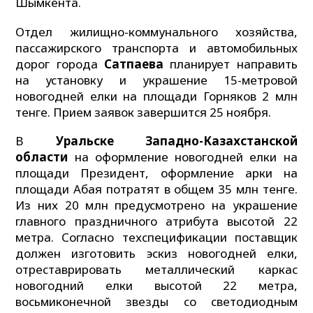
Шымкента.
Отдел жилищно-коммунального хозяйства,
пассажирского транспорта и автомобильных
дорог города
Сатпаева
планирует направить
на установку и украшение 15-метровой
новогодней елки на площади Горняков 2 млн
тенге. Прием заявок завершится 25 ноября.
В
Уральске Западно-Казахстанской
области
на оформление новогодней елки на
площади Президент, оформление арки на
площади Абая потратят в общем 35 млн тенге.
Из них 20 млн предусмотрено на украшение
главного праздничного атрибута высотой 22
метра. Согласно техспецификации поставщик
должен изготовить эскиз новогодней елки,
отреставрировать металлический каркас
новогодний елки высотой 22 метра,
восьмиконечной звезды со светодиодным