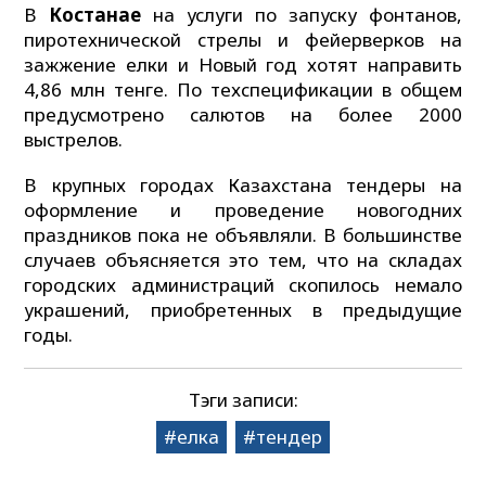
В
Костанае
на услуги по запуску фонтанов,
пиротехнической стрелы и фейерверков на
зажжение елки и Новый год хотят направить
4,86 млн тенге. По техспецификации в общем
предусмотрено салютов на более 2000
выстрелов.
В крупных городах Казахстана тендеры на
оформление и проведение новогодних
праздников пока не объявляли. В большинстве
случаев объясняется это тем, что на складах
городских администраций скопилось немало
украшений, приобретенных в предыдущие
годы.
Тэги записи:
елка
тендер