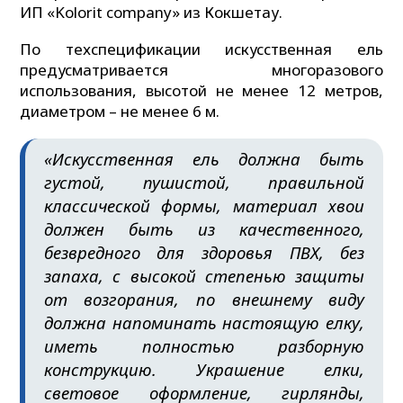
ИП «Kolorit company» из Кокшетау.
По техспецификации искусственная ель
предусматривается многоразового
использования, высотой не менее 12 метров,
диаметром – не менее 6 м.
«Искусственная ель должна быть
густой, пушистой, правильной
классической формы, материал хвои
должен быть из качественного,
безвредного для здоровья ПВХ, без
запаха, с высокой степенью защиты
от возгорания, по внешнему виду
должна напоминать настоящую елку,
иметь полностью разборную
конструкцию. Украшение елки,
световое оформление, гирлянды,