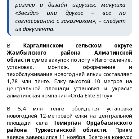
размер и дизайн игрушек, макушка
«Звезда» или другое – все по
согласованию с заказчиком», – следует
из документа.
В
Каргалинском сельском округе
Жамбылского района Алматинской
области
сумма закупок по лоту «Изготовление,
установка, монтаж, оформление и
техобслуживание новогодней елки» составляет
1,78 млн тенге. Елку высотой 10 метров на
центральной площади установит и украсит
алматинская компания «Orda Elite Stroy».
В 5,4 млн тенге обойдется установка
новогодней 12-метровой елки на центральной
площади села
Темирлан Ордабасинского
района Туркестанской области.
Прием
заявок завершился 11 ноября. Всего на конкурс