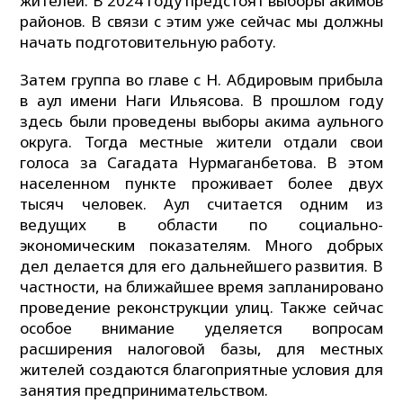
жителей. В 2024 году предстоят выборы акимов
районов. В связи с этим уже сейчас мы должны
начать подготовительную работу.
Затем группа во главе с Н. Абдировым прибыла
в аул имени Наги Ильясова. В прошлом году
здесь были проведены выборы акима аульного
округа. Тогда местные жители отдали свои
голоса за Сагадата Нурмаганбетова. В этом
населенном пункте проживает более двух
тысяч человек. Аул считается одним из
ведущих в области по социально-
экономическим показателям. Много добрых
дел делается для его дальнейшего развития. В
частности, на ближайшее время запланировано
проведение реконструкции улиц. Также сейчас
особое внимание уделяется вопросам
расширения налоговой базы, для местных
жителей создаются благоприятные условия для
занятия предпринимательством.