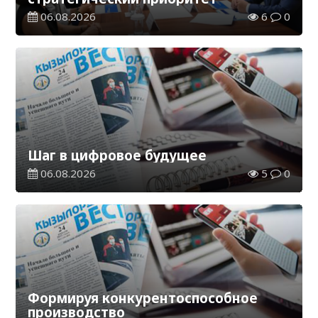
06.08.2026
6
0
Шаг в цифровое будущее
06.08.2026
5
0
Формируя конкурентоспособное
производство