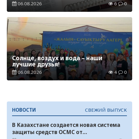
06.08.2026
6
0
Солнце, воздух и вода – наши
лучшие друзья!
06.08.2026
4
0
НОВОСТИ
СВЕЖИЙ ВЫПУСК
В Казахстане создается новая система
защиты средств ОСМС от