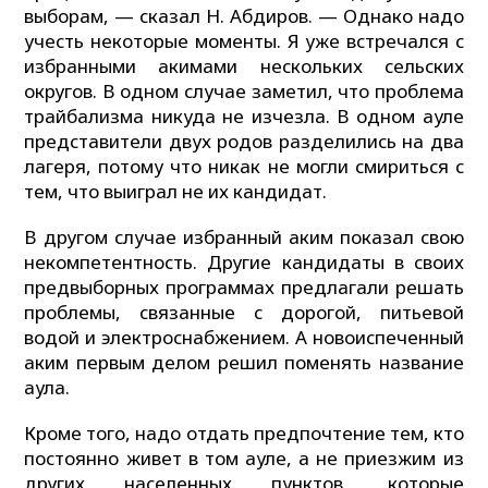
выборам, — сказал Н. Абдиров. — Однако надо
учесть некоторые моменты. Я уже встречался с
избранными акимами нескольких сельских
округов. В одном случае заметил, что проблема
трайбализма никуда не изчезла. В одном ауле
представители двух родов разделились на два
лагеря, потому что никак не могли смириться с
тем, что выиграл не их кандидат.
В другом случае избранный аким показал свою
некомпетентность. Другие кандидаты в своих
предвыборных программах предлагали решать
проблемы, связанные с дорогой, питьевой
водой и электроснабжением. А новоиспеченный
аким первым делом решил поменять название
аула.
Кроме того, надо отдать предпочтение тем, кто
постоянно живет в том ауле, а не приезжим из
других населенных пунктов, которые