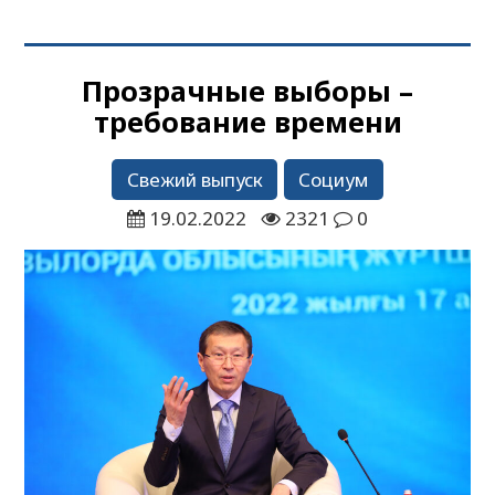
Прозрачные выборы –
требование времени
Свежий выпуск
Социум
19.02.2022
2321
0