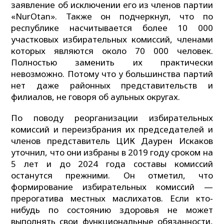
заявление об исключении его из членов партии
«NurOtan». Также он подчеркнул, что по
республике насчитывается более 10 000
участковых избирательных комиссий, членами
которых являются около 70 000 человек.
Полностью заменить их практически
невозможно. Потому что у большинства партий
нет даже районных представительств и
филиалов, не говоря об аульных округах.
По поводу реорганизации избирательных
комиссий и переизбрания их председателей и
членов представитель ЦИК Даурен Искаков
уточнил, что они избраны в 2019 году сроком на
5 лет и до 2024 года составы комиссий
останутся прежними. Он отметил, что
формирование избирательных комиссий —
прерогатива местных маслихатов. Если кто-
нибудь по состоянию здоровья не может
выполнять свои функциональные обязанности,