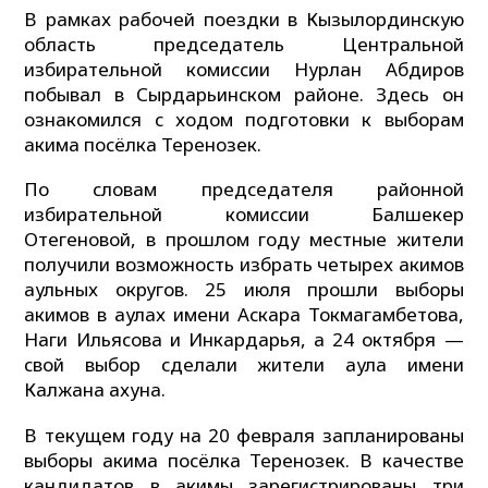
В рамках рабочей поездки в Кызылординскую
область председатель Центральной
избирательной комиссии Нурлан Абдиров
побывал в Сырдарьинском районе. Здесь он
ознакомился с ходом подготовки к выборам
акима посёлка Теренозек.
По словам председателя районной
избирательной комиссии Балшекер
Отегеновой, в прошлом году местные жители
получили возможность избрать четырех акимов
аульных округов. 25 июля прошли выборы
акимов в аулах имени Аскара Токмагамбетова,
Наги Ильясова и Инкардарья, а 24 октября —
свой выбор сделали жители аула имени
Калжана ахуна.
В текущем году на 20 февраля запланированы
выборы акима посёлка Теренозек. В качестве
кандидатов в акимы зарегистрированы три