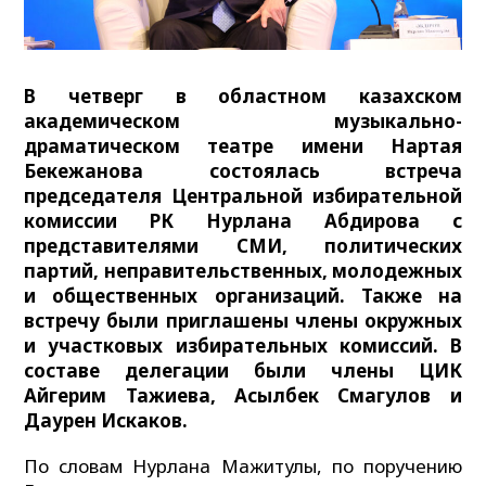
В четверг в областном казахском
академическом музыкально-
драматическом театре имени Нартая
Бекежанова состоялась встреча
председателя Центральной избирательной
комиссии РК Нурлана Абдирова с
представителями СМИ, политических
партий, неправительственных, молодежных
и общественных организаций. Также на
встречу были приглашены члены окружных
и участковых избирательных комиссий. В
составе делегации были члены ЦИК
Айгерим Тажиева, Асылбек Смагулов и
Даурен Искаков.
По словам Нурлана Мажитулы, по поручению