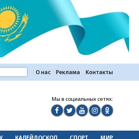
О нас
Реклама
Контакты
Мы в социальных сетях:
У
КАЛЕЙДОСКОП
СПОРТ
МИР