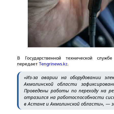
В Государственной технической служб
передает
Tengrinews.kz
.
«Из-за аварии на оборудовании эл
Акмолинской области зафиксирован
Проведены работы по переходу на р
отразился на работоспособности сис
в Астане и Акмолинской области», — з