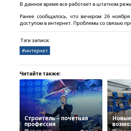
В данное время все работает в штатном режи
Ранее сообщалось, что вечером 26 ноябр
доступом в интернет. Проблемы со связью п
Тэги записи:
интернет
Читайте также:
Строитель – почетная
Новые
профессия
возмо