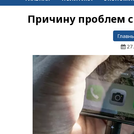
Причину проблем с
Главны
27