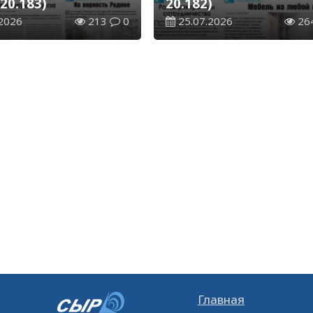
20.183)
20.182)
2026
213
0
25.07.2026
26
Главная