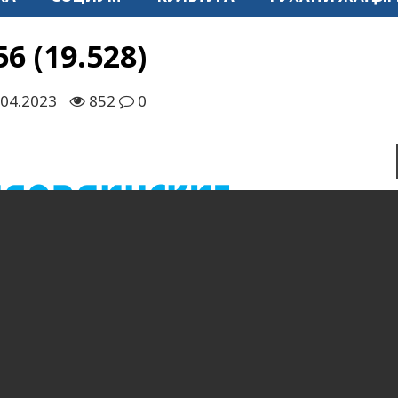
6 (19.528)
.04.2023
852
0