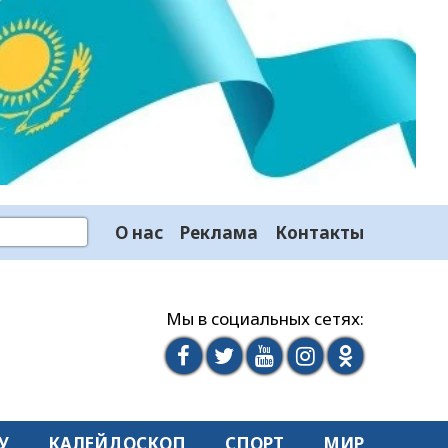
О нас
Реклама
Контакты
Мы в социальных сетях:
У
КАЛЕЙДОСКОП
СПОРТ
МИР