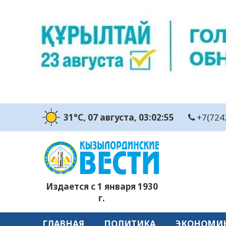
31°C
, 07 августа
, 03:02:55
+7(724
Издается с 1 января 1930
г.
ГЛАВНАЯ
ПОЛИТИКА
ЭКОНОМИ