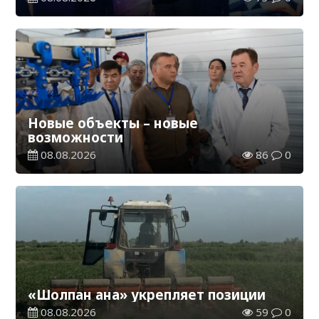
Новые объекты – новые
возможности
08.08.2026
86
0
«Шолпан ана» укрепляет позиции
08.08.2026
59
0