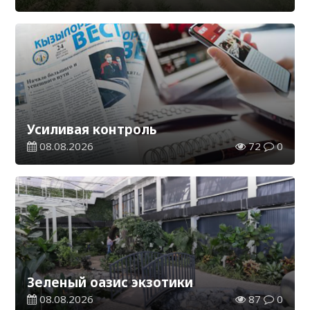
Усиливая контроль
08.08.2026
72
0
Зеленый оазис экзотики
08.08.2026
87
0