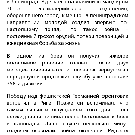
в Ленинград. Здесь его назначили командиром
76-го артиллерийского отделения,
оборонявшего город. Именно на ленинградском
направлении молодой солдат впервые по-
настоящему понял, что такое война –
постоянный грохот орудий, потери товарищей и
ежедневная борьба за жизнь.
В одном из боев он получил тяжелое
осколочное ранение головы. После двух
месяцев лечения в госпитале вновь вернулся на
передовую и продолжил службу уже в составе
358-й дивизии.
Победу над фашистской Германией фронтовик
встретил в Риге. Позже он вспоминал, что
самым сильным ощущением того дня стала
неожиданная тишина после бесконечных боев
и канонады. Лишь спустя несколько минут
солдаты осознали: война окончена. Радость