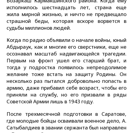
Бозаркаш Кармакшинского района. Когда ему
исполнилось шестнадцать лет, страна еще
жила мирной жизнью, и ничто не предвещало
страшной беды, которая вскоре ворвется в
судьбы миллионов людей.
Когда по радио объявили о начале войны, юный
Абдыраук, как и многие его сверстники, еще не
осознавал масштаб надвигающейся трагедии.
Первым на фронт ушел его старший брат, и
тогда у подростка появилось непреодолимое
желание тоже встать на защиту Родины. Он
несколько раз пытался добровольно попасть в
армию, даже прибавил себе возраст, чтобы его
приняли на службу, но его призвали в ряды
Советской Армии лишь в 1943 году.
После трехмесячной подготовки в Саратове,
где молодые бойцы осваивали военное дело, А.
Сатыбалдиев в звании сержанта был направлен