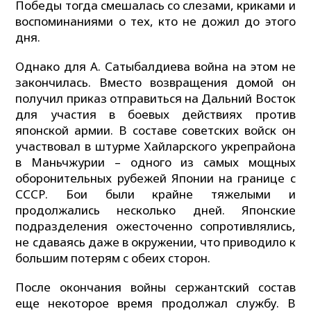
Победы тогда смешалась со слезами, криками и
воспоминаниями о тех, кто не дожил до этого
дня.
Однако для А. Сатыбалдиева война на этом не
закончилась. Вместо возвращения домой он
получил приказ отправиться на Дальний Восток
для участия в боевых действиях против
японской армии. В составе советских войск он
участвовал в штурме Хайларского укрепрайона
в Маньчжурии – одного из самых мощных
оборонительных рубежей Японии на границе с
СССР. Бои были крайне тяжелыми и
продолжались несколько дней. Японские
подразделения ожесточенно сопротивлялись,
не сдаваясь даже в окружении, что приводило к
большим потерям с обеих сторон.
После окончания войны сержантский состав
еще некоторое время продолжал службу. В