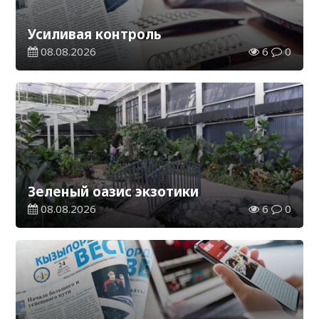
Усиливая контроль
08.08.2026
6
0
Зеленый оазис экзотики
08.08.2026
6
0