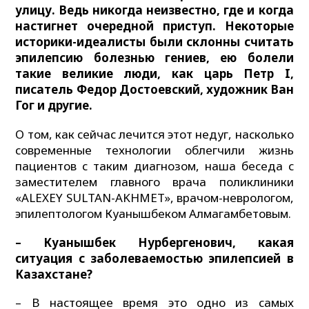
улицу. Ведь никогда неизвестно, где и когда
настигнет очередной приступ. Некоторые
историки-идеалисты были склонны считать
эпилепсию болезнью гениев, ею болели
такие великие люди, как царь Петр I,
писатель Федор Достоевский, художник Ван
Гог и другие.
О том, как сейчас лечится этот недуг, насколько
современные технологии облегчили жизнь
пациентов с таким диагнозом, наша беседа с
заместителем главного врача поликлиники
«ALEXEY SULTAN-AKHMET», врачом-неврологом,
эпилептологом Куанышбеком Алмагамбетовым.
– Куанышбек Нурбергенович, какая
ситуация с заболеваемостью эпилепсией в
Казахстане?
– В настоящее время это одно из самых