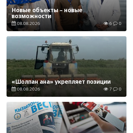
Новые объекты – новые
возможности
08.08.2026
6
0
«Шолпан ана» укрепляет позиции
08.08.2026
7
0