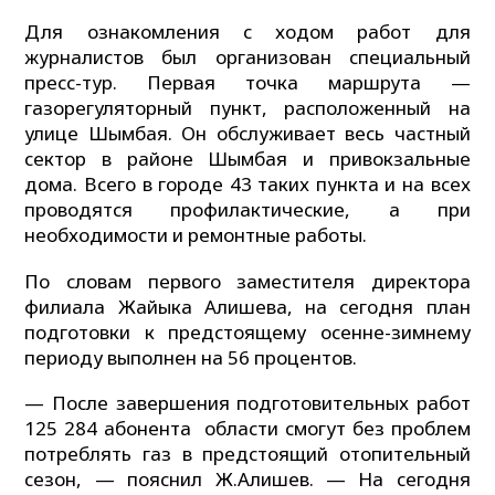
Для ознакомления с ходом работ для
журналистов был организован специальный
пресс-тур. Первая точка маршрута —
газорегуляторный пункт, расположенный на
улице Шымбая. Он обслуживает весь частный
сектор в районе Шымбая и привокзальные
дома. Всего в городе 43 таких пункта и на всех
проводятся профилактические, а при
необходимости и ремонтные работы.
По словам первого заместителя директора
филиала Жайыка Алишева, на сегодня план
подготовки к предстоящему осенне-зимнему
периоду выполнен на 56 процентов.
— После завершения подготовительных работ
125 284 абонента области смогут без проблем
потреблять газ в предстоящий отопительный
сезон, — пояснил Ж.Алишев. — На сегодня