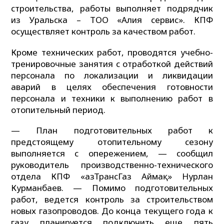
строительства, работы выполняет подрядчик
из Уральска – ТОО «Алия сервис». КПФ
осуществляет контроль за качеством работ.
Кроме технических работ, проводятся учебно-
тренировочные занятия с отработкой действий
персонала по локализации и ликвидации
аварий в целях обеспечения готовности
персонала и техники к выполнению работ в
отопительный период.
— План подготовительных работ к
предстоящему отопительному сезону
выполняется с опережением, — сообщил
руководитель производственно-технического
отдела КПФ «ҚазТрансГаз Аймақ» Нурлан
Курманбаев. — Помимо подготовительных
работ, ведется контроль за строительством
новых газопроводов. До конца текущего года к
газу планируется подключить еще пять