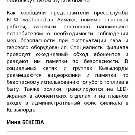
поскольку с газом шутить опасно.
Как сообщили представители пресс-службы
КПФ «ҚазТрансГаз Аймақ», помимо плановой
работы, газовики постоянно напоминают
потребителям о необходимости соблюдения
мер безопасности при эксплуатации газа и
газового оборудования. Специалисты филиала
проводят ежедневный обход абонентов и
раздают им памятки по безопасности. В
социальных сетях и группах Кызылорды
размещаются видеоролики и памятки по
безопасному использованию голубого топлива в
быту. Также ролики транслируются на LED-
экранах в абонентских отделах и на главном
входе в административный офис филиала в
Кызылорде.
Инна БЕКЕЕВА