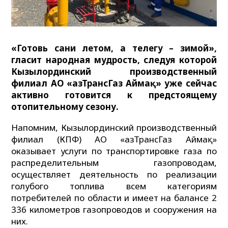
«Готовь сани летом, а телегу – зимой»,
гласит народная мудрость, следуя которой
Кызылординский производственный
филиал АО «ҚазТрансГаз Аймақ» уже сейчас
активно готовится к предстоящему
отопительному сезону.
Напомним, Кызылординский производственный
филиал (КПФ) АО «ҚазТрансГаз Аймақ»
оказывает услуги по транспортировке газа по
распределительным газопроводам,
осуществляет деятельность по реализации
голубого топлива всем категориям
потребителей по области и имеет на балансе 2
336 километров газопроводов и сооружения на
них.