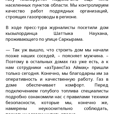
населенных пунктов области. Мы контролируем
качество работ подрядных организаций,
строящих газопроводы в регионе.
В ходе пресс-тура журналисты посетили дом
кызылординца Шаттыка Наухана,
проживающего по улице Саркырама.
— Так уж вышло, что строить дом мы начали
позже наших соседей, – поясняет мужчина. –
Поэтому в остальных домах газ уже есть, а к
нам сотрудники «ҚазТрансГаз Аймақ» пришли
только сегодня. Конечно, мы благодарны им за
оперативность и качественную работу. Газ в
доме обеспечивает комфорт. Перед
подключением голубого топлива специалисты
подробно ознакомили нас с правилами техники
безопасности, которые мы, конечно же,
намерены неукоснительно соблюдать,