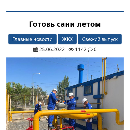
Готовь сани летом
Главные новости
ЖКХ
Свежий выпуск
25.06.2022
1142
0