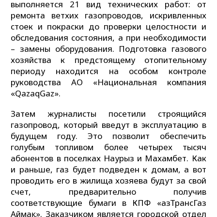
выполняется 21 вид технических работ: от
ремонта ветхих газопроводов, искривленных
стоек и покраски до проверки целостности и
обследования состояния, а при необходимости
– замены оборудования. Подготовка газового
хозяйства к предстоящему отопительному
периоду находится на особом контроле
руководства АО «Национальная компания
«QazaqGaz».
Затем журналисты посетили строящийся
газопровод, который введут в эксплуатацию в
будущем году. Это позволит обеспечить
голубым топливом более четырех тысяч
абонентов в поселках Наурыз и Махамбет. Как
и раньше, газ будет подведен к домам, а вот
проводить его в жилища хозяева будут за свой
счет, предварительно получив
соответствующие бумаги в КПФ «ҚазТрансГаз
Аймақ». Заказчиком является городской отдел