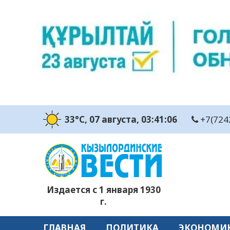
33°C
, 07 августа
, 03:41:08
+7(724
Издается с 1 января 1930
г.
ГЛАВНАЯ
ПОЛИТИКА
ЭКОНОМИ