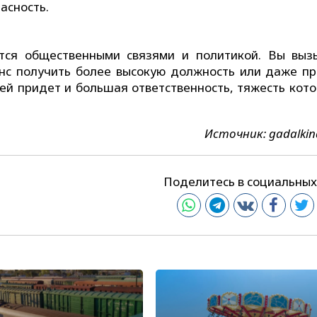
асность.
тся общественными связями и политикой. Вы выз
анс получить более высокую должность или даже пр
 ней придет и большая ответственность, тяжесть кот
Источник: gadalki
Поделитесь в социальных