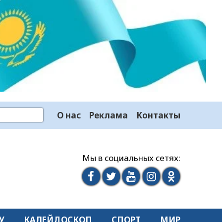
О нас
Реклама
Контакты
Мы в социальных сетях:
У
КАЛЕЙДОСКОП
СПОРТ
МИР