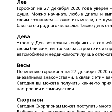
Лев
Гороскоп на 27 декабря 2020 года уверен 
души. Можно начинать любые диеты и вып
своим сознанием — очистить мысли, не дум
близкого и родного человека. Также день от
Дева
Утром у Дев возможны конфликты с семьей
своим близким, вы только расстроите их и с
автомобилей и недвижимости лучше отложит
Весы
По мнению гороскопа на 27 декабря 2020 г
внезапными знакомствами, в связи с этим в
Сегодня вы можете получить какие-то прия
настроении и самочувствии.
Скорпион
Сегодня Скорпионам может поступать много 
Выберите то, которое вам больше по душе