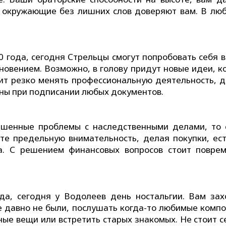
, окружающие без лишних слов доверяют вам. В люб
0 года, сегодня Стрельцы смогут попробовать себя в
хновением. Возможно, в голову придут новые идеи, к
оит резко менять профессиональную деятельность, д
ьны при подписании любых документов.
решенные проблемы с наследственными делами, то 
е предельную внимательность, делая покупки, ест
а. С решением финансовых вопросов стоит поврем
да, сегодня у Водолеев день ностальгии. Вам зах
де давно не были, послушать когда-то любимые комп
ые вещи или встретить старых знакомых. Не стоит с