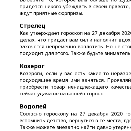
придется никого убеждать в своей правоте
ждут приятные сюрпризы.
Стрелец
Как утверждает гороскоп на 27 декабря 202
делах, что придаст вам сил и наполнит вдо
захочется непременно воплотить. Но не ст
подходит для этого. Также будьте внимател
Козерог
Козероги, если у вас есть какие-то нераз
подходящее время ими заняться. Проявляйт
приобрести товар ненадлежащего качеств
сейчас удача не на вашей стороне.
Водолей
Согласно гороскопу на 27 декабря 2020 го
вспомнить детство, вернуться в те места, г
Также можете внезапно найти давно утерянн