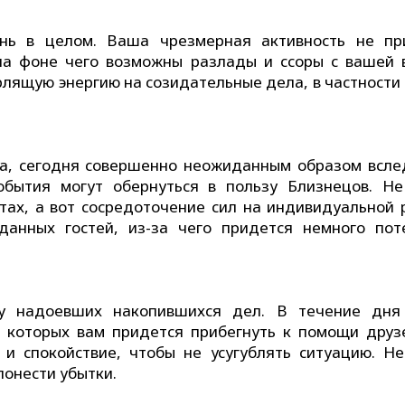
нь в целом. Ваша чрезмерная активность не пр
 на фоне чего возможны разлады и ссоры с вашей 
рлящую энергию на созидательные дела, в частности
да, сегодня совершенно неожиданным образом всле
события могут обернуться в пользу Близнецов. Не
ктах, а вот сосредоточение сил на индивидуальной 
данных гостей, из-за чего придется немного пот
у надоевших накопившихся дел. В течение дня
 которых вам придется прибегнуть к помощи друз
и спокойствие, чтобы не усугублять ситуацию. Не
понести убытки.