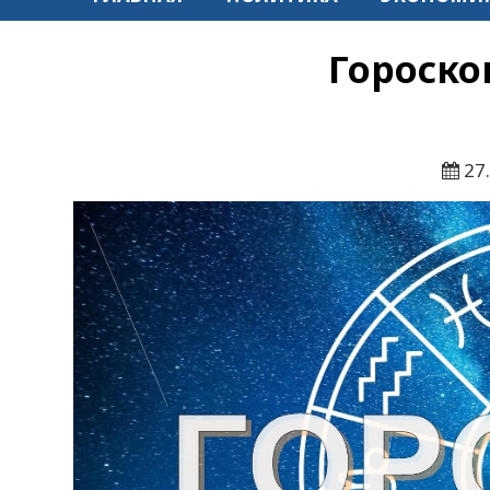
Гороско
27