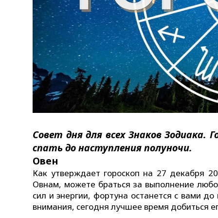
Совет дня для всех Знаков Зодиака. Г
спать до наступления полуночи.
Овен
Как утверждает гороскоп на 27 декабря 20
Овнам, можете браться за выполнение любог
сил и энергии, фортуна останется с вами до
внимания, сегодня лучшее время добиться е