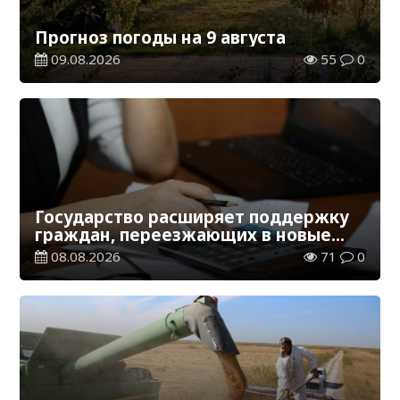
Прогноз погоды на 9 августа
09.08.2026
55
0
Государство расширяет поддержку
граждан, переезжающих в новые
регионы для работы
08.08.2026
71
0