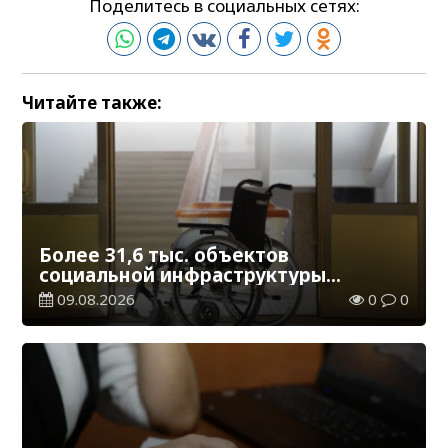
Поделитесь в социальных сетях:
Читайте также:
Более 31,6 тыс. объектов
социальной инфраструктуры
адаптированы для лиц с
09.08.2026
0
0
инвалидностью