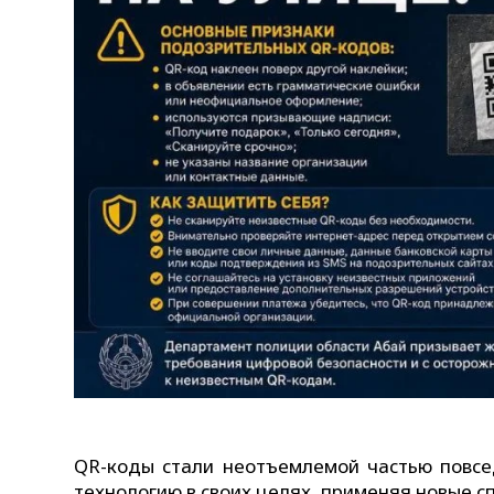
QR-коды стали неотъемлемой частью повсе
технологию в своих целях, применяя новые 