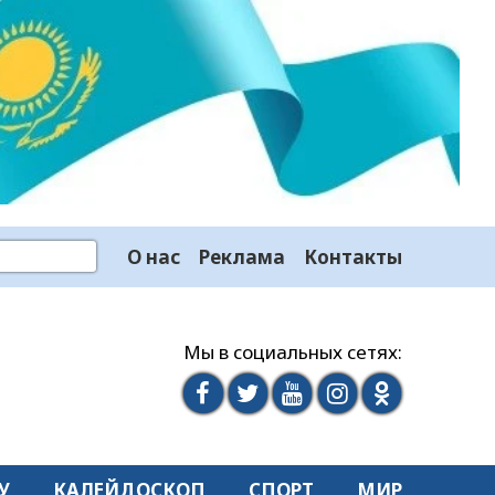
О нас
Реклама
Контакты
Мы в социальных сетях:
У
КАЛЕЙДОСКОП
СПОРТ
МИР