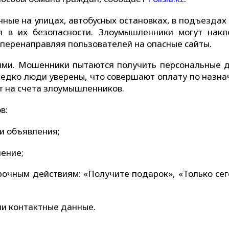
ые на улицах, автобусных остановках, в подъездах 
я в их безопасности. Злоумышленники могут накл
перенаправляя пользователей на опасные сайты.
ыми. Мошенники пытаются получить персональные 
редко люди уверены, что совершают оплату по назна
т на счета злоумышленников.
в:
и объявления;
ение;
очным действиям: «Получите подарок», «Только сег
ли контактные данные.