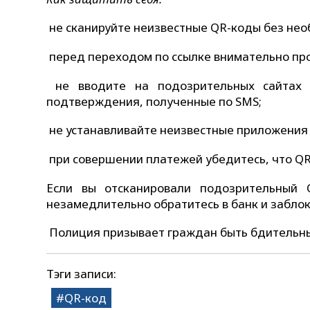
не сканируйте неизвестные QR-коды без нео
перед переходом по ссылке внимательно про
не вводите на подозрительных сайтах 
подтверждения, полученные по SMS;
не устанавливайте неизвестные приложения
при совершении платежей убедитесь, что Q
Если вы отсканировали подозрительный 
незамедлительно обратитесь в банк и заблок
Полиция призывает граждан быть бдительны
Тэги записи:
QR-код