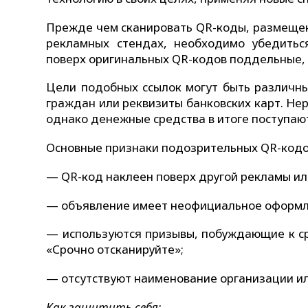
Прежде чем сканировать QR-коды, размещенн
рекламных стендах, необходимо убедитьс
поверх оригинальных QR-кодов поддельные, 
Цели подобных ссылок могут быть различн
граждан или реквизиты банковских карт. Не
однако денежные средства в итоге поступаю
Основные признаки подозрительных QR-кодо
— QR-код наклеен поверх другой рекламы ил
— объявление имеет неофициальное оформл
— используются призывы, побуждающие к ср
«Срочно отсканируйте»;
— отсутствуют наименование организации и
Как защитить себя: