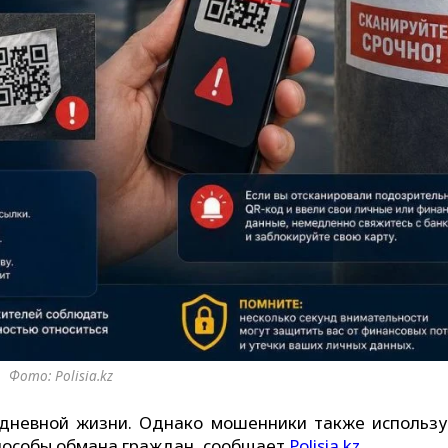
Фото: Polisia.kz
дневной жизни. Однако мошенники также использу
способы обмана граждан, сообщает
Polisia.kz
.