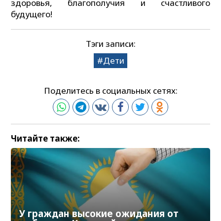
здоровья, благополучия и счастливого
будущего!
Тэги записи:
Дети
Поделитесь в социальных сетях:
Читайте также:
У граждан высокие ожидания от