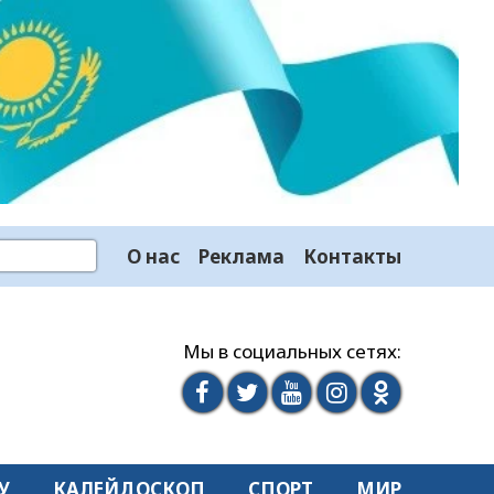
О нас
Реклама
Контакты
Мы в социальных сетях:
У
КАЛЕЙДОСКОП
СПОРТ
МИР