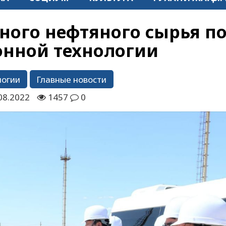
ного нефтяного сырья п
нной технологии
логии
Главные новости
08.2022
1457
0