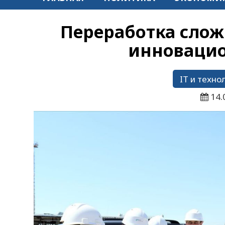
Переработка слож
инновацио
IT и техно
14.