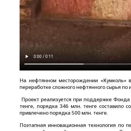
На нефтянном месторождении «Кумколь» в 
переработке сложного нефтянного сырья по 
Проект реализуется при поддержке Фонда н
тенге, порядка 346 млн. тенге составило 
привлечено порядка 500 млн. тенге.
Поэтапная инновационная технология по п