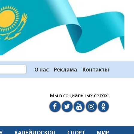
О нас
Реклама
Контакты
Мы в социальных сетях:
У
КАЛЕЙДОСКОП
СПОРТ
МИР