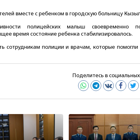
елей вместе с ребенком в городскую больницу Кызы
тивности полицейских малыш своевременно по
щее время состояние ребенка стабилизировалось.
ь сотрудникам полиции и врачам, которые помогли 
Поделитесь в социальных