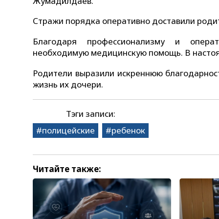
Жумадилдаев.
Стражи порядка оперативно доставили родит
Благодаря профессионализму и опера
необходимую медицинскую помощь. В настоя
Родители выразили искреннюю благодарност
жизнь их дочери.
Тэги записи:
полицейские
ребенок
Читайте также: