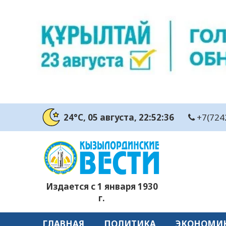
24°C
, 05 августа
, 22:52:37
+7(724
Издается с 1 января 1930
г.
ГЛАВНАЯ
ПОЛИТИКА
ЭКОНОМИ