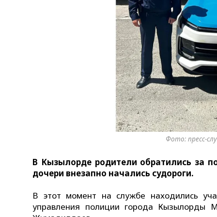
Фото: пресс-с
В Кызылорде родители обратились за по
дочери внезапно начались судороги.
В этот момент на службе находились уча
управления полиции города Кызылорды 