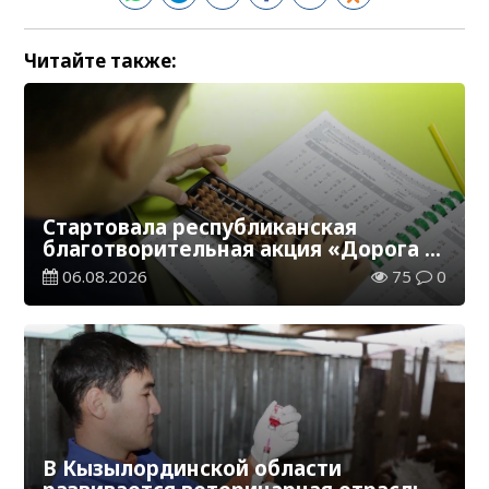
Читайте также:
Стартовала республиканская
благотворительная акция «Дорога в
школу»
06.08.2026
75
0
В Кызылординской области