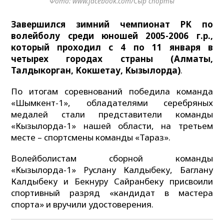
Фото: www.facebook.com/Сыр спорты
Завершился зимний чемпионат РК по
волейболу среди юношей 2005-2006 г.р.
,
который проходил с 4 по 11 января в
четырех городах страны (Алматы,
Талдыкорган, Кокшетау, Кызылорда)
.
По итогам соревнований победила команда
«Шымкент-1», обладателями серебряных
медалей стали представители команды
«Кызылорда-1» нашей области, на третьем
месте – спортсмены команды «Тараз».
Волейболистам сборной команды
«Кызылорда-1» Руслану Калдыбеку, Баглану
Калдыбеку и Бекнуру Сайранбеку присвоили
спортивный разряд «кандидат в мастера
спорта» и вручили удостоверения.