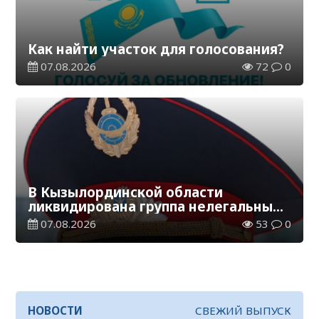
Как найти участок для голосования?
07.08.2026
72
0
В Кызылординской области
ликвидирована группа нелегальных
добытчиков золота
07.08.2026
53
0
НОВОСТИ
СВЕЖИЙ ВЫПУСК