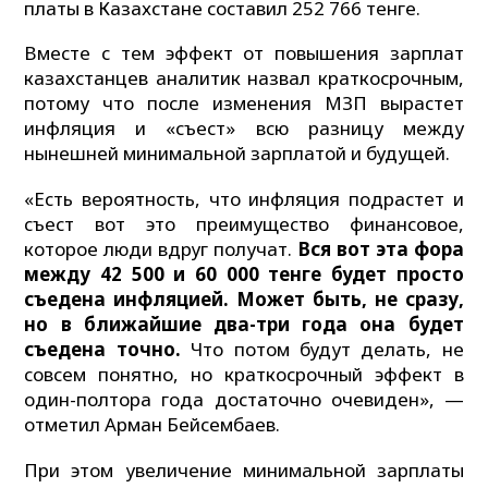
платы в Казахстане составил 252 766 тенге.
Вместе с тем эффект от повышения зарплат
казахстанцев аналитик назвал краткосрочным,
потому что после изменения МЗП вырастет
инфляция и «съест» всю разницу между
нынешней минимальной зарплатой и будущей.
«Есть вероятность, что инфляция подрастет и
съест вот это преимущество финансовое,
которое люди вдруг получат.
Вся вот эта фора
между 42 500 и 60 000 тенге будет просто
съедена инфляцией. Может быть, не сразу,
но в ближайшие два-три года она будет
съедена точно.
Что потом будут делать, не
совсем понятно, но краткосрочный эффект в
один-полтора года достаточно очевиден», —
отметил Арман Бейсембаев.
При этом увеличение минимальной зарплаты