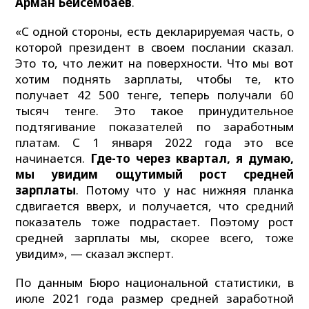
Арман Бейсембаев
.
«С одной стороны, есть декларируемая часть, о
которой президент в своем послании сказал.
Это то, что лежит на поверхности. Что мы вот
хотим поднять зарплаты, чтобы те, кто
получает 42 500 тенге, теперь получали 60
тысяч тенге. Это такое принудительное
подтягивание показателей по заработным
платам. С 1 января 2022 года это все
начинается.
Где-то через квартал, я думаю,
мы увидим ощутимый рост средней
зарплаты
. Потому что у нас нижняя планка
сдвигается вверх, и получается, что средний
показатель тоже подрастает. Поэтому рост
средней зарплаты мы, скорее всего, тоже
увидим», — сказал эксперт.
По данным Бюро национальной статистики, в
июле 2021 года размер средней заработной