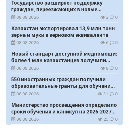
Государство расширяет поддержку
граждан, переезжающих в новые
регионы для работы
08.08.2026
2
0
Казахстан экспортировал 13,9 млн тонн
зерна и муки в зерновом эквиваленте
08.08.2026
6
0
Новый стандарт доступной медпомощи:
более 1 млн казахстанцев получили
телемедицинские услуги
08.08.2026
8
0
550 иностранных граждан получили
образовательные гранты для обучения в
Казахстане
08.08.2026
31
0
Министерство просвещения определило
сроки обучения и каникул на 2026-2027
учебный год
08.08.2026
25
0