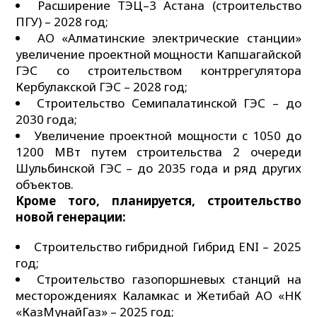
Расширение ТЭЦ–3 Астана (строительство
ПГУ) – 2028 год;
АО «Алматинские электрические станции»
увеличение проектной мощности Капшагайской
ГЭС со строительством контррегулятора
Кербулакской ГЭС – 2028 год;
Строительство Семипалатинской ГЭС – до
2030 года;
Увеличение проектной мощности с 1050 до
1200 МВт путем строительства 2 очереди
Шульбинской ГЭС – до 2035 года и ряд других
объектов.
Кроме того, планируется, строительство
новой генерации:
Строительство гибридной Гибрид ENI – 2025
год;
Строительство газопоршневых станций на
месторождениях Каламкас и Жетибай АО «НК
«КазМунайГаз» – 2025 год;