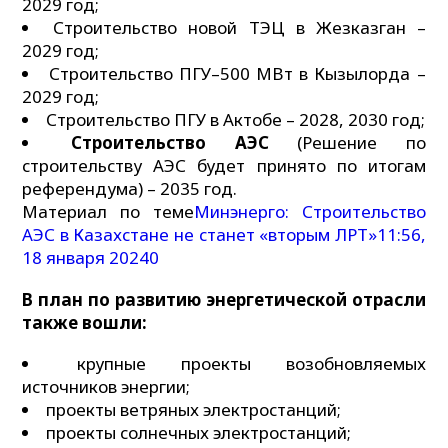
2029 год;
Строительство новой ТЭЦ в Жезказган –
2029 год;
Строительство ПГУ–500 МВт в Кызылорда –
2029 год;
Строительство ПГУ в Актобе – 2028, 2030 год;
Строительство АЭС
(Решение по
строительству АЭС будет принято по итогам
референдума) – 2035 год.
Материал по теме
Минэнерго: Строительство
АЭС в Казахстане не станет «вторым ЛРТ»
11:56,
18 января 2024
0
В план по развитию энергетической отрасли
также вошли:
крупные проекты возобновляемых
источников энергии;
проекты ветряных электростанций;
проекты солнечных электростанций;