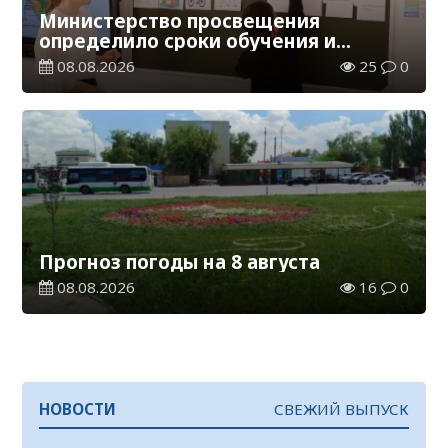
Министерство просвещения
определило сроки обучения и
каникул на 2026-2027 учебный год
08.08.2026
25
0
Прогноз погоды на 8 августа
08.08.2026
16
0
НОВОСТИ
СВЕЖИЙ ВЫПУСК