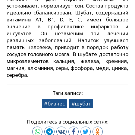
успокаивает, нормализует сон. Состав продукта
идеально сбалансирован. Шубат, содержащий
витамины А1, В1, D, E, C, имеет большое
значение в профилактике инфарктов и
инсультов. Он незаменим при лечении
различных заболеваний. Напиток улучшает
память человека, приводит в порядок работу
сосудов головного мозга. В шубате достаточно
микроэлементов кальция, железа, кремния,
магния, алюминия, серы, фосфора, меди, цинка,
серебра.
Тэги записи:
бизнес
шубат
Поделитесь в социальных сетях: