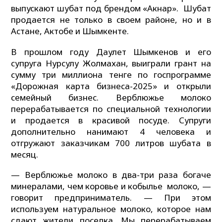
выпускают шубат под брендом «Акнар». Шубат
продается не только в своем районе, но и в
Астане, Актобе и Шымкенте.
В прошлом году Даулет Шымкенов и его
супруга Нурсулу Жолмахан, выиграли грант на
сумму три миллиона тенге по госпрограмме
«Дорожная карта бизнеса-2025» и открыли
семейный бизнес. Верблюжье молоко
перерабатывается по специальной технологии
и продается в красивой посуде. Супруги
дополнительно нанимают 4 человека и
отгружают заказчикам 700 литров шубата в
месяц.
— Верблюжье молоко в два-три раза богаче
минералами, чем коровье и кобылье молоко, —
говорит предприниматель. — При этом
используем натуральное молоко, которое нам
сдают жители поселка. Мы перерабатываем