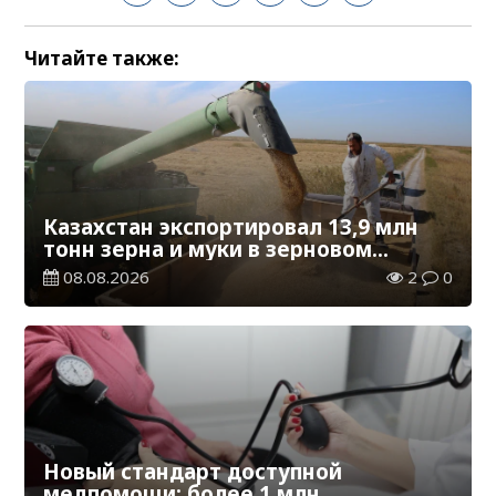
Читайте также:
Казахстан экспортировал 13,9 млн
тонн зерна и муки в зерновом
эквиваленте
08.08.2026
2
0
Новый стандарт доступной
медпомощи: более 1 млн