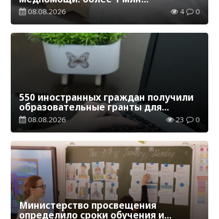
казахстанцев получили
08.08.2026
4
0
телемедицинские услуги
550 иностранных граждан получили
образовательные гранты для
обучения в Казахстане
08.08.2026
23
0
Министерство просвещения
определило сроки обучения и