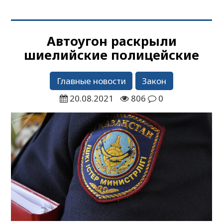
Автоугон раскрыли
шиелийские полицейские
Главные новости
Закон
20.08.2021
806
0