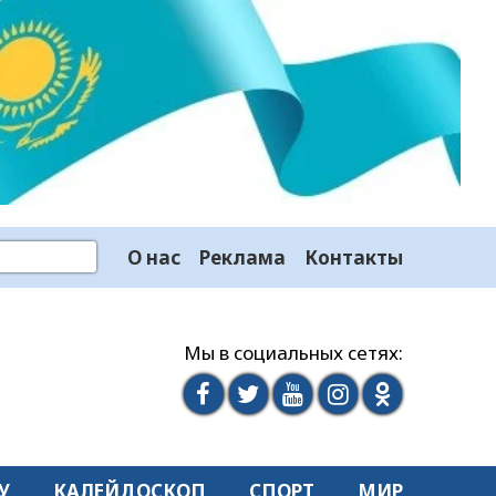
О нас
Реклама
Контакты
Мы в социальных сетях:
У
КАЛЕЙДОСКОП
СПОРТ
МИР