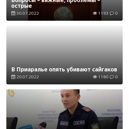
острые
30.07.2022
1193
0
В Приаралье опять убивают сайгаков
20.07.2022
1180
0