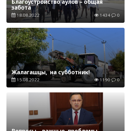
Благоустройство аулов – общая
забота
18.08.2022
1434
0
Жалагашцы, на субботник!
15.08.2022
1190
0
Вопросы – важные, проблемы –