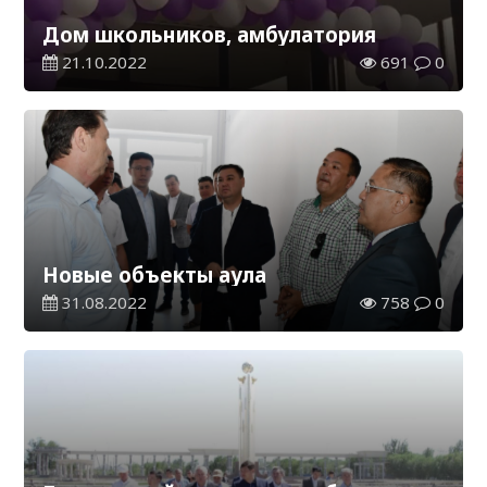
Дом школьников, амбулатория
21.10.2022
691
0
Новые объекты аула
31.08.2022
758
0