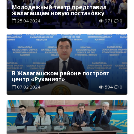
Молодежный театр представил
жалагашцам новую постановку
25.04.2024
971
0
В Жалагашском районе построят
центр «Руханият»
07.02.2024
594
0