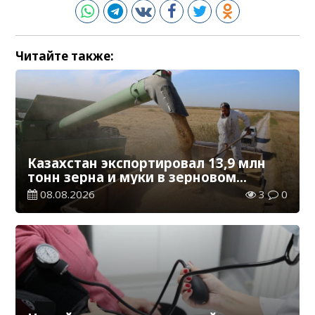
Читайте также:
Казахстан экспортировал 13,9 млн
тонн зерна и муки в зерновом
эквиваленте
08.08.2026
3
0