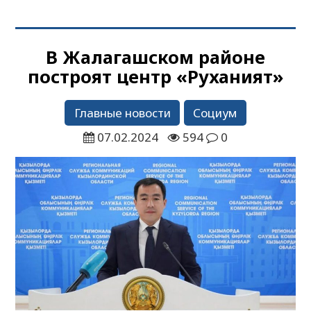
В Жалагашском районе
построят центр «Руханият»
Главные новости
Социум
07.02.2024
594
0