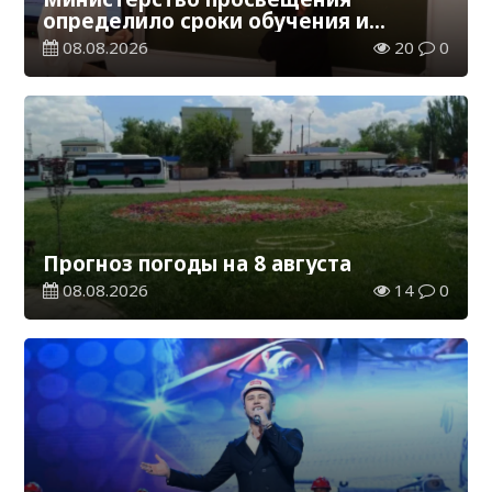
определило сроки обучения и
каникул на 2026-2027 учебный год
08.08.2026
20
0
Прогноз погоды на 8 августа
08.08.2026
14
0