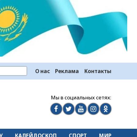
О нас
Реклама
Контакты
Мы в социальных сетях:
У
КАЛЕЙДОСКОП
СПОРТ
МИР