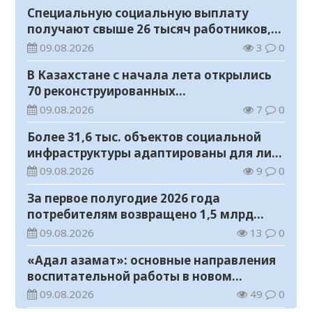
Специальную социальную выплату
получают свыше 26 тысяч работников,
занятых во вредных условиях труда
09.08.2026
3
0
В Казахстане с начала лета открылись
70 реконструированных
железнодорожных вокзалов
09.08.2026
7
0
Более 31,6 тыс. объектов социальной
инфраструктуры адаптированы для лиц
с инвалидностью
09.08.2026
9
0
За первое полугодие 2026 года
потребителям возвращено 1,5 млрд
тенге
09.08.2026
13
0
«Адал азамат»: основные направления
воспитательной работы в новом
учебном году
09.08.2026
49
0