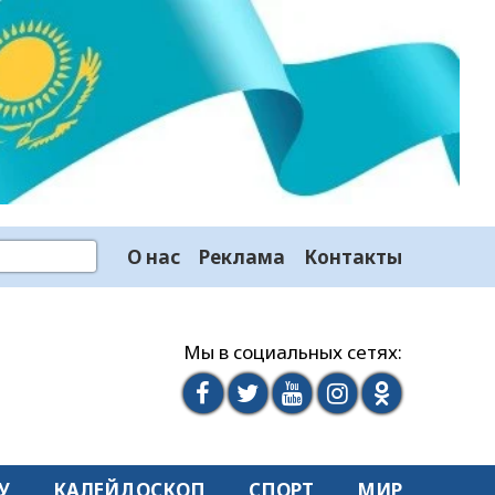
О нас
Реклама
Контакты
Мы в социальных сетях:
У
КАЛЕЙДОСКОП
СПОРТ
МИР