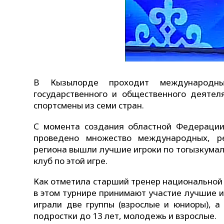
В Кызылорде проходит международны
государственного и общественного деятел
спортсмены из семи стран.
С момента создания областной Федерации 
проведено множество международных, ре
региона вышли лучшие игроки по тогызкумал
клуб по этой игре.
Как отметила старший тренер национальной 
в этом турнире принимают участие лучшие и
играли две группы (взрослые и юниоры), а
подростки до 13 лет, молодежь и взрослые.