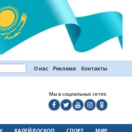
О нас
Реклама
Контакты
Мы в социальных сетях:
У
КАЛЕЙДОСКОП
СПОРТ
МИР