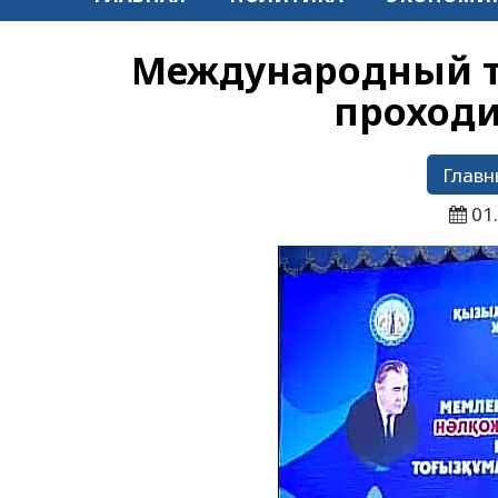
Международный т
проходи
Главн
01