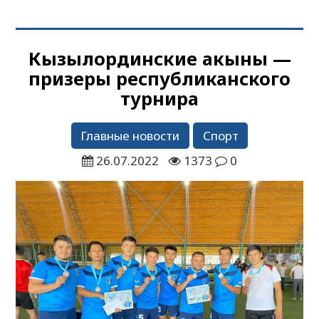
Кызылординские акыны —
призеры республиканского
турнира
Главные новости
Спорт
26.07.2022
1373
0