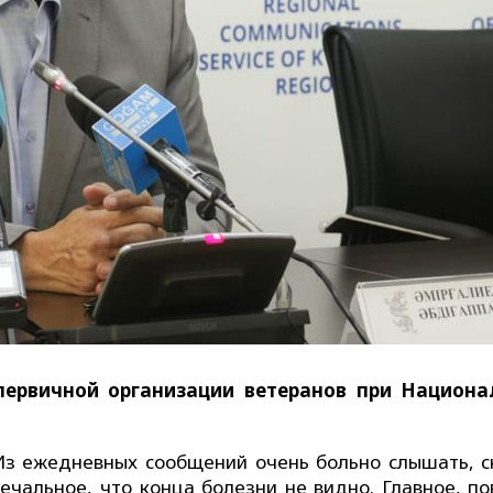
первичной организации ветеранов при Национ
з ежедневных сообщений очень больно слышать, с
ечальное, что конца болезни не видно. Главное, по