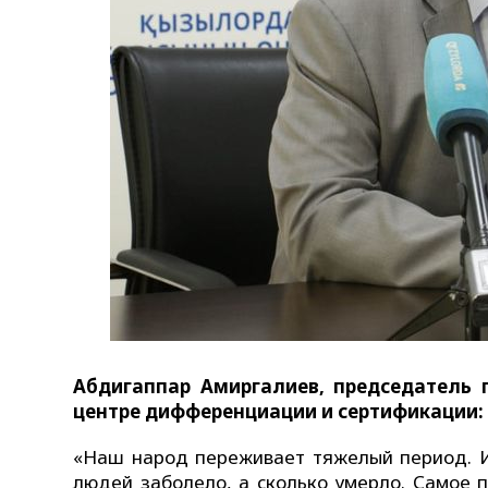
Абдигаппар Амиргалиев, председатель 
центре дифференциации и сертификации:
«Наш народ переживает тяжелый период. И
людей заболело, а сколько умерло. Самое п