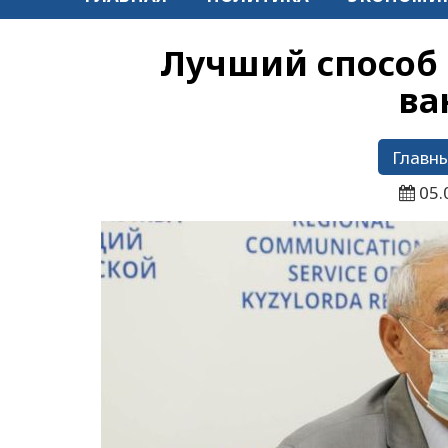
Лучший способ 
ва
Главны
05.