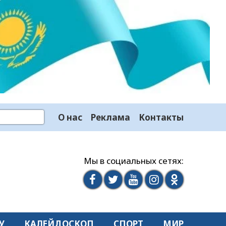
О нас
Реклама
Контакты
Мы в социальных сетях:
У
КАЛЕЙДОСКОП
СПОРТ
МИР