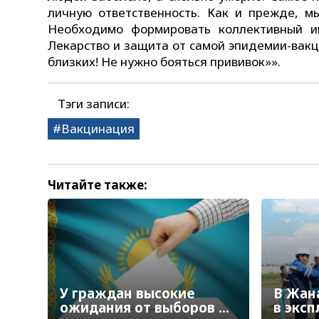
личную ответственность. Как и прежде, 
Необходимо формировать коллективный им
Лекарство и защита от самой эпидемии-вакц
близких! Не нужно бояться прививок»».
Тэги записи:
Вакцинация
Читайте также:
У граждан высокие
В Жан
ожидания от выборов в
в экс