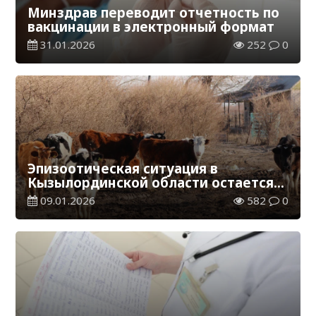
Минздрав переводит отчетность по
вакцинации в электронный формат
31.01.2026
252
0
Эпизоотическая ситуация в
Кызылординской области остается
стабильной
09.01.2026
582
0