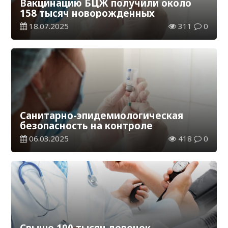
Вакцинацию БЦЖ получили около
158 тысяч новорожденных
18.07.2025
311
0
Санитарно-эпидемиологическая
безопасность на контроле
06.03.2025
418
0
Свыше 100 тысяч девочек