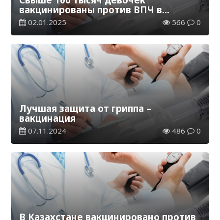
вакцинированы против ВПЧ в
Казахстане
02.01.2025
566
0
Лучшая защита от гриппа –
вакцинация
07.11.2024
486
0
В Казахстане вакцинировано против