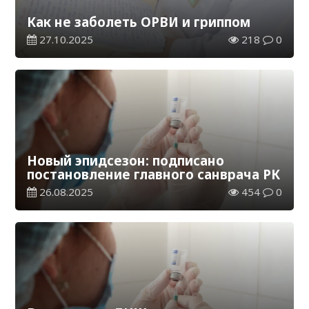
Как не заболеть ОРВИ и гриппом
27.10.2025
218
0
Новый эпидсезон: подписано
постановление главного санврача РК
26.08.2025
454
0