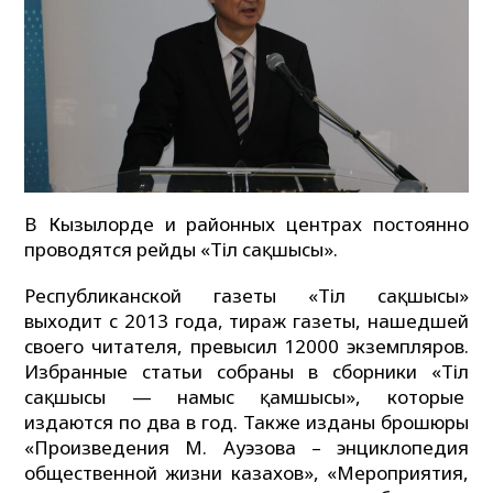
В Кызылорде и районных центрах постоянно
проводятся рейды «Тіл сақшысы».
Республиканской газеты «Тіл сақшысы»
выходит с 2013 года, тираж газеты, нашедшей
своего читателя, превысил 12000 экземпляров.
Избранные статьи собраны в сборники «Тіл
сақшысы — намыс қамшысы», которые
издаются по два в год. Также изданы брошюры
«Произведения М. Ауэзова – энциклопедия
общественной жизни казахов», «Мероприятия,