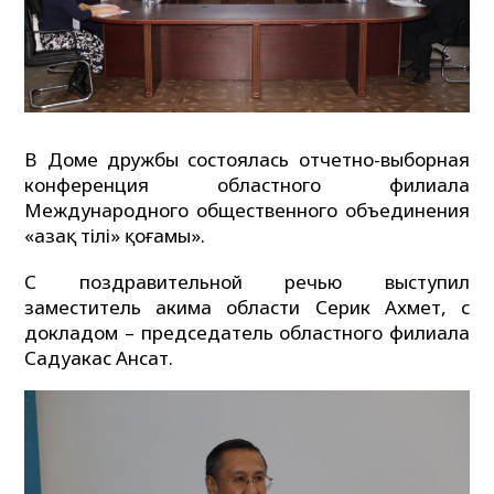
В Доме дружбы состоялась отчетно-выборная
конференция областного филиала
Международного общественного объединения
«Қазақ тілі» қоғамы».
С поздравительной речью выступил
заместитель акима области Серик Ахмет, с
докладом – председатель областного филиала
Садуакас Ансат.