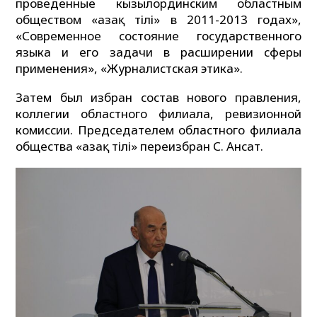
проведенные кызылординским областным
обществом «Қазақ тілі» в 2011-2013 годах»,
«Современное состояние государственного
языка и его задачи в расширении сферы
применения», «Журналистская этика».
Затем был избран состав нового правления,
коллегии областного филиала, ревизионной
комиссии. Председателем областного филиала
общества «Қазақ тілі» переизбран С. Ансат.