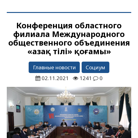
Конференция областного
филиала Международного
общественного объединения
«Қазақ тілі» қоғамы»
Главные новости
Социум
02.11.2021
1241
0